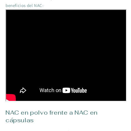
beneficios del NAC:
NAC en polvo frente a NAC en
cápsulas