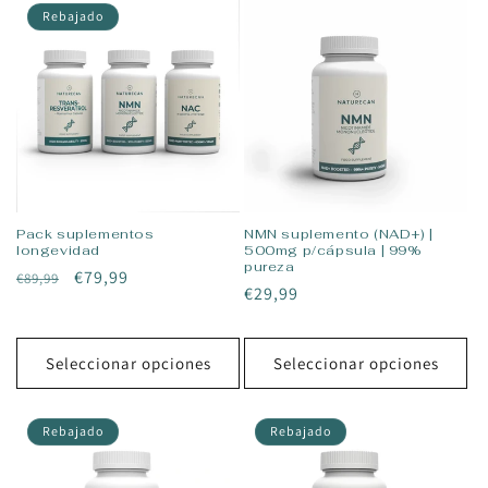
Rebajado
Pack suplementos
NMN suplemento (NAD+) |
longevidad
500mg p/cápsula | 99%
pureza
Precio
Precio
€79,99
€89,99
Precio
€29,99
habitual
con
habitual
descuento
Seleccionar opciones
Seleccionar opciones
Rebajado
Rebajado