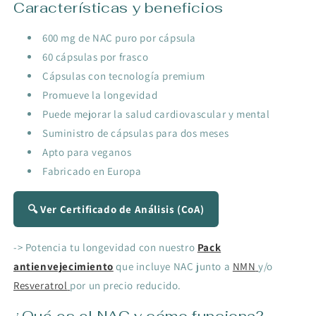
Características y beneficios
600 mg de NAC puro por cápsula
60 cápsulas por frasco
Cápsulas con tecnología premium
Promueve la longevidad
Puede mejorar la salud cardiovascular y mental
Suministro de cápsulas para dos meses
Apto para veganos
Fabricado en Europa
🔍 Ver Certificado de Análisis (CoA)
-> Potencia tu longevidad con nuestro
Pack
antienvejecimiento
que incluye NAC junto a
NMN
y/o
Resveratrol
por un precio reducido.
¿Qué es el NAC y cómo funciona?