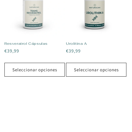
Resveratrol Cápsulas
Urolitina A
Precio
€39,99
Precio
€39,99
habitual
habitual
Seleccionar opciones
Seleccionar opciones