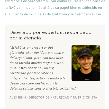
sobredosis de paracetamol. Sin embargo, las aplicaciones de
la NAC van mucho más allá de su papel bien establecido en
el aumento de los niveles de glutatión y la desintoxicación.
Diseñado por expertos, respaldado
por la ciencia
"El NAC es un precursor del
glutatión -el antioxidante maestro
del organismo- pero con una tasa
de absorción mucho mejor. El NAC
(el nuestro contiene 600 mg
certificado por laboratorios
independientes) está vinculado a la
desintoxicación del hígado y la
defensa celular contra el estrés oxidativo."
ALEX RINN - DIRECTOR DE NATURECAN Y NUTRICIONISTA