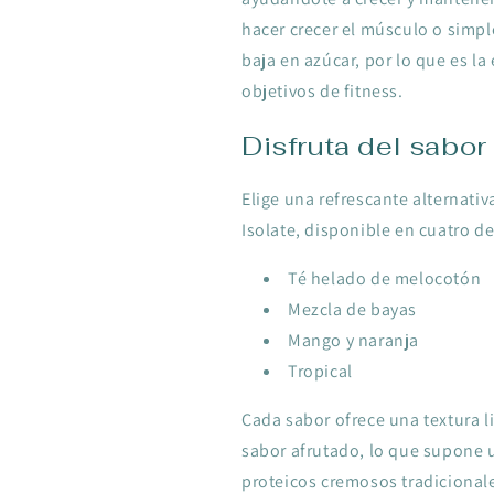
hacer crecer el músculo o simp
baja en azúcar, por lo que es la
objetivos de fitness
.
Disfruta del sabor 
Elige una refrescante alternati
Isolate, disponible en cuatro d
Té helado de melocotón
Mezcla de bayas
Mango y naranja
Tropical
Cada sabor ofrece una textura l
sabor afrutado, lo que supone u
proteicos cremosos tradicional