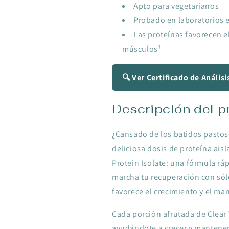
Apto para vegetarianos
Probado en laboratorios 
Las proteínas favorecen e
músculos¹
🔍 Ver Certificado de Análisi
Descripción del p
¿Cansado de los batidos pasto
deliciosa dosis de proteína ais
Protein Isolate: una fórmula ráp
marcha tu recuperación con sólo
favorece el crecimiento y el ma
Cada porción afrutada de Clear 
ayudándote a crecer y mantener 