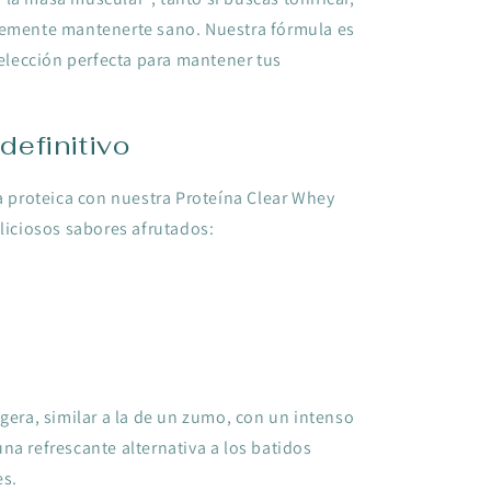
lemente mantenerte sano. Nuestra fórmula es
 elección perfecta para mantener tus
definitivo
va proteica con nuestra Proteína Clear Whey
eliciosos sabores afrutados:
igera, similar a la de un zumo, con un intenso
na refrescante alternativa a los batidos
es.