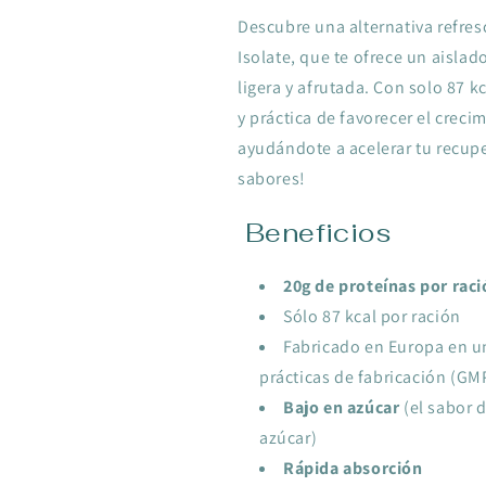
Descubre una alternativa refre
Isolate, que te ofrece un aislad
ligera y afrutada. Con solo 87 k
y práctica de favorecer el crec
ayudándote a acelerar tu recupe
sabores!
Beneficios
20g de proteínas por rac
Sólo 87 kcal por ración
Fabricado en Europa en u
prácticas de fabricación (GM
Bajo en azúcar
(el sabor 
azúcar)
Rápida absorción