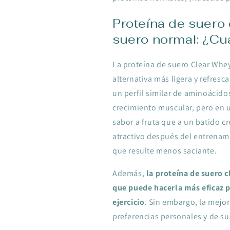
Proteína de suero 
suero normal: ¿Cu
La proteína de suero Clear Whey
alternativa más ligera y refresc
un perfil similar de aminoácidos
crecimiento muscular, pero en 
sabor a fruta que a un batido 
atractivo después del entrenami
que resulte menos saciante.
Además,
la proteína de suero c
que puede hacerla más eficaz 
ejercicio
. Sin embargo, la mejo
preferencias personales y de su