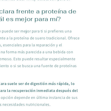
clara frente a proteína de
ál es mejor para mí?
 puede ser mejor para ti si prefieres una
ante a la proteína de suero tradicional. Ofrece
, esenciales para la reparación y el
una forma más parecida a una bebida con
cremoso. Esto puede resultar especialmente
ento o si se busca una fuente de proteínas
lara suele ser de digestión más rápida, lo
para la recuperación inmediata después del
r opción depende en última instancia de sus
s necesidades nutricionales.