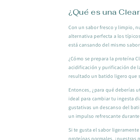
¿Qué es una Clear
Con un sabor fresco y limpio, n
alternativa perfecta a los típico
está cansando del mismo sabor 
¿Cómo se prepara la proteína C
acidificación y purificación de
resultado un batido ligero que 
Entonces, ¿para qué deberías ut
ideal para cambiar tu ingesta di
gustativas un descanso del bat
un impulso refrescante durante 
Si te gusta el sabor ligerament
proteínas normales, ¡nuestras p