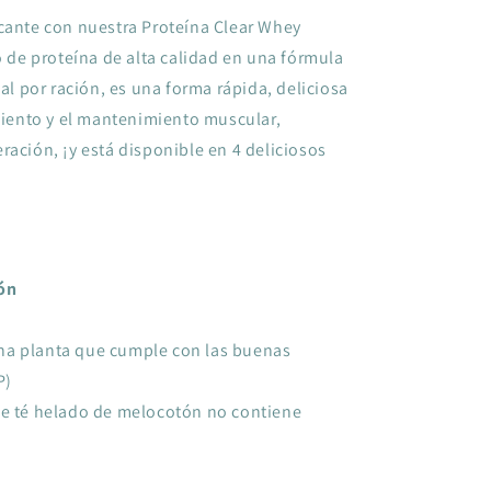
scante con nuestra Proteína Clear Whey
o de proteína de alta calidad en una fórmula
cal por ración, es una forma rápida, deliciosa
imiento y el mantenimiento muscular,
ración, ¡y está disponible en 4 deliciosos
ión
na planta que cumple con las buenas
P)
de té helado de melocotón no contiene