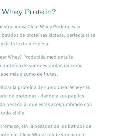
 Whey Protein?
uestra nueva Clear Whey Protein es la
s batidos de proteínas lácteas, perfecta si se
y de la textura espesa.
lear Whey? Producida mediante la
 la proteína de suero estándar, da como
sabe más a zumo de frutas.
ilizar la proteína de suero Clear Whey? Es
aria de proteínas - dando a sus papilas
ido pesado al que estás acostumbrado con
todo el día.
e cremoso, sin la pesadez de los batidos de
roteínas Clear Whey Isolate son para ti!